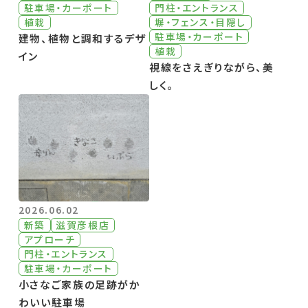
駐車場・カーポート
門柱・エントランス
植栽
塀・フェンス・目隠し
駐車場・カーポート
建物、植物と調和するデザ
植栽
イン
視線をさえぎりながら、美
しく。
2026.06.02
新築
滋賀彦根店
アプローチ
門柱・エントランス
駐車場・カーポート
小さなご家族の足跡がか
わいい駐車場