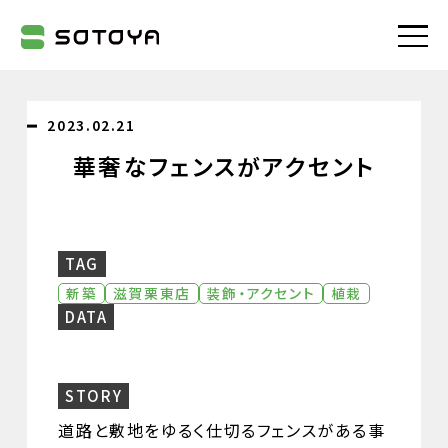
株式会社SOTOYA
2023.02.21
華奢なフェンスがアクセント
TAG
新築
滋賀栗東店
装飾・アクセント
植栽
DATA
STORY
道路と敷地をゆるく仕切るフェンスがある事