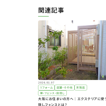
関連記事
2026.01.07
リフォーム
店舗・その他
京阪店
塀・フェンス・目隠し
大阪にお住まいの方へ｜エクステリアに使
隠しフェンスとは？