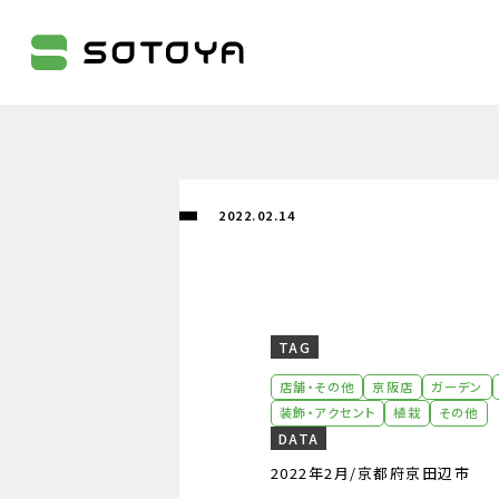
株式会社SOTOYA
2022.02.14
TAG
店舗・その他
京阪店
ガーデン
装飾・アクセント
植栽
その他
DATA
2022年2月/京都府京田辺市