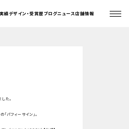
実績
デザイン・受賞歴
ブログ
ニュース
店舗情報
した。
の「パフィーサイン」。