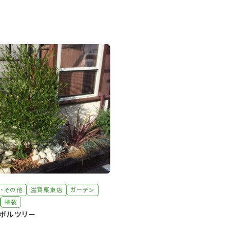
・その他
滋賀栗東店
ガーデン
植栽
ボルツリー