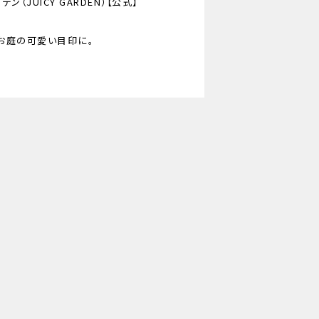
（JUICY GARDEN）【公式】
お庭の可愛い目印に。