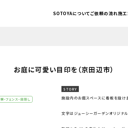
SOTOYAについて
ご依頼の流れ
施工
お庭に可愛い目印を（京田辺市）
STORY
施設内のお庭スペースに看板を設けま
塀・フェンス・目隠し
文字はジューシーガーデンオリジナル