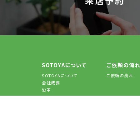
来店予約
SOTOYAについて
ご依頼の流
SOTOYAについて
ご依頼の流れ
会社概要
沿革