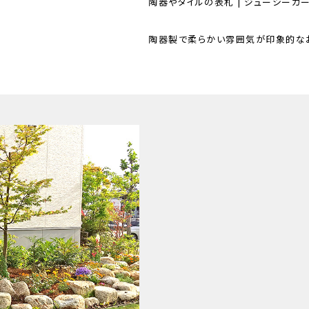
陶器やタイルの表札 | ジューシーガーデン
陶器製で柔らかい雰囲気が印象的な