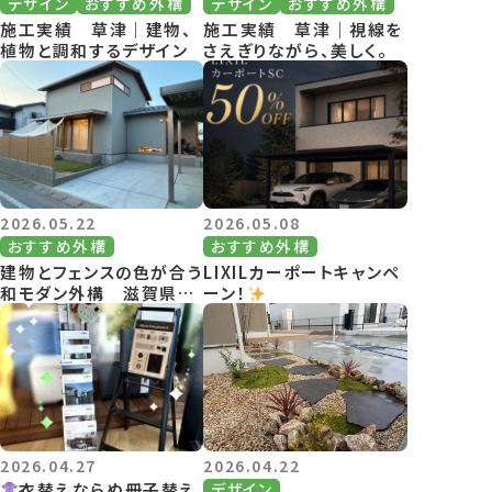
デザイン
おすすめ外構
デザイン
おすすめ外構
施工実績 草津｜建物、
施工実績 草津｜視線を
植物と調和するデザイン
さえぎりながら、美しく。
2026.05.22
2026.05.08
おすすめ外構
おすすめ外構
建物とフェンスの色が合う
LIXILカーポートキャンペ
和モダン外構 滋賀県東
ーン！
近江市にて
2026.04.27
2026.04.22
衣替えならぬ冊子替え
デザイン