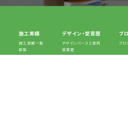
れ
施工実績
デザイン・受賞歴
ブ
施工実績一覧
デザインパースと実例
ブロ
新築
受賞歴
リフォーム
店舗一
ニ
店舗・その他
FAQよ
お知
サイトマップ
プライバシーポリシー
来店予約
資料請求
お問い合