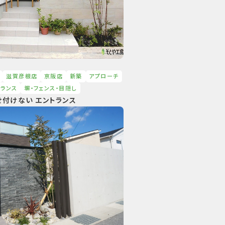
滋賀彦根店
京阪店
新築
アプローチ
トランス
塀・フェンス・⽬隠し
付けない エントランス