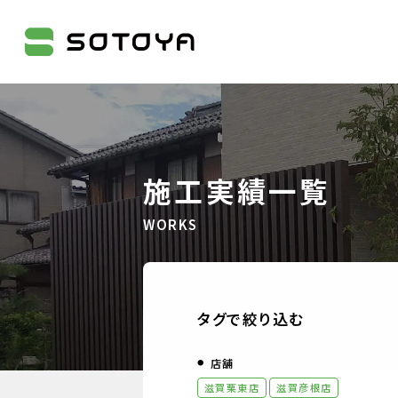
株式会社SOTOYA
施工実績一覧
WORKS
タグで絞り込む
店舗
滋賀栗東店
滋賀彦根店