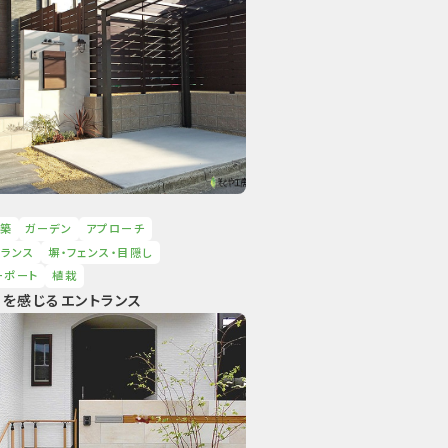
築
ガーデン
アプローチ
トランス
塀・フェンス・⽬隠し
ーポート
植栽
りを感じるエントランス