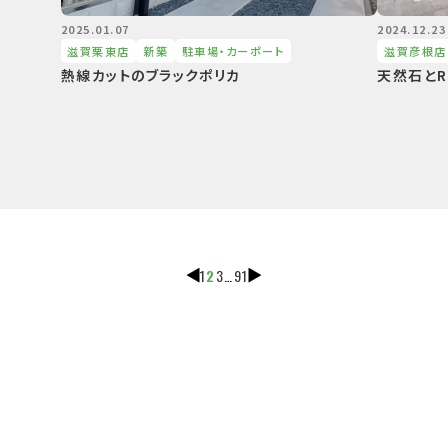
2025.01.07
2024.12.23
滋賀栗東店
新築
駐⾞場・カーポート
滋賀彦根店
熱線カットのブラックポリカ
天然石と
1
2
3
…
91