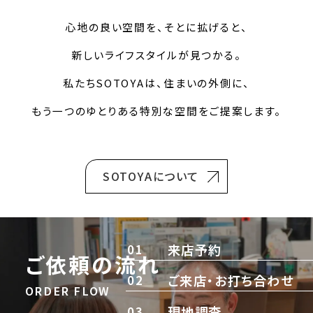
心地の良い空間を、そとに拡げると、
新しいライフスタイルが見つかる。
私たちSOTOYAは、住まいの外側に、
もう一つのゆとりある特別な空間をご提案します。
SOTOYAについて
01
来店予約
ご依頼の流れ
02
ご来店・お打ち合わせ
ORDER FLOW
03
現地調査