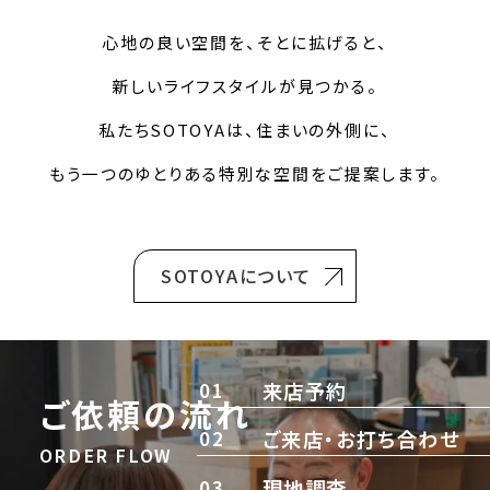
心地の良い空間を、そとに拡げると、
新しいライフスタイルが見つかる。
私たちSOTOYAは、住まいの外側に、
もう一つのゆとりある特別な空間をご提案します。
SOTOYAについて
01
来店予約
ご依頼の流れ
02
ご来店・お打ち合わせ
ORDER FLOW
03
現地調査