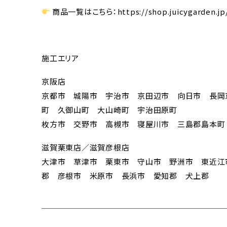
商品一覧はこちら：https://shop.juicygarden.jp
施工エリア
京阪店
京都市 城陽市 宇治市 京田辺市 向日市 長岡
町 久御山町 大山崎町 宇治田原町
枚方市 交野市 高槻市 寝屋川市 三島郡島本町
滋賀栗東店／滋賀彦根店
大津市 草津市 栗東市 守山市 野洲市 東近江
郡 彦根市 米原市 長浜市 愛知郡 犬上郡