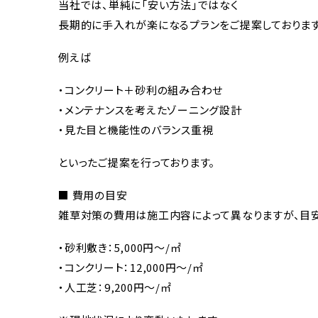
当社では、単純に「安い方法」ではなく
長期的に手入れが楽になるプランをご提案しております
例えば
・コンクリート＋砂利の組み合わせ
・メンテナンスを考えたゾーニング設計
・見た目と機能性のバランス重視
といったご提案を行っております。
■ 費用の目安
雑草対策の費用は施工内容によって異なりますが、目安
・砂利敷き：5,000円〜/㎡
・コンクリート：12,000円〜/㎡
・人工芝：9,200円〜/㎡