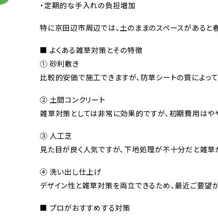
・定期的な手入れの負担増加
特に京田辺市周辺では、土のままのスペースがあると
■ よくある雑草対策とその特徴
① 砂利敷き
比較的安価で施工できますが、防草シートの質によって
② 土間コンクリート
雑草対策としては非常に効果的ですが、初期費用はや
③ 人工芝
見た目が良く人気ですが、下地処理が不十分だと雑草が
④ 洗い出し仕上げ
デザイン性と雑草対策を両立できるため、最近ご要望が
■ プロがおすすめする対策