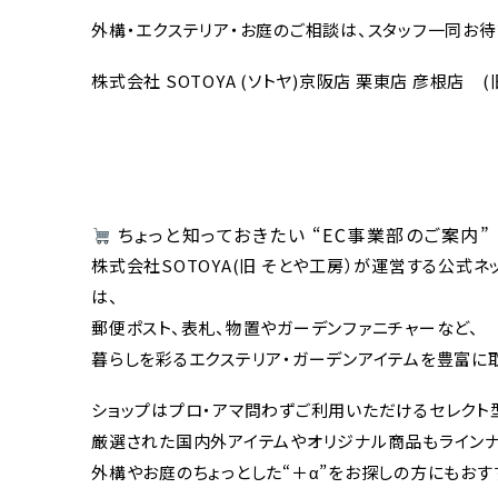
外構・エクステリア・お庭のご相談は、スタッフ一同お待
株式会社 SOTOYA (ソトヤ)京阪店 栗東店 彦根店 
ちょっと知っておきたい “EC事業部のご案内”
株式会社SOTOYA(旧 そとや工房）が運営する公式ネ
は、
郵便ポスト、表札、物置やガーデンファニチャーなど、
暮らしを彩るエクステリア・ガーデンアイテムを豊富に
ショップはプロ・アマ問わずご利用いただけるセレクト型
厳選された国内外アイテムやオリジナル商品もラインナ
外構やお庭のちょっとした“＋α”をお探しの方にもおす