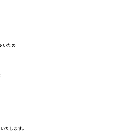
多いため
は
いたします。