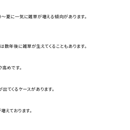
春〜夏に一気に雑草が増える傾向があります。
は数年後に雑草が生えてくることもあります。
や高めです。
出てくるケースがあります。
増えております。