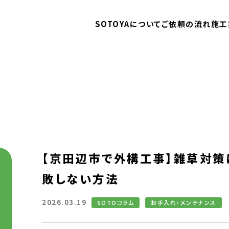
SOTOYAについて
ご依頼の流れ
施工
【京田辺市で外構工事】雑草対策
敗しない方法
2026.03.19
SOTOコラム
お手入れ・メンテナンス