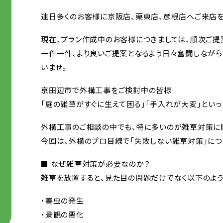
連日多くのお客様に京阪店、栗東店、彦根店へご来店を頂
現在、プラン作成中のお客様につきましては、順次ご提
一件一件、より良いご提案となるよう日々奮闘しながら
いませ。
京田辺市で外構工事をご検討中の皆様
「庭の雑草がすぐに生えて困る」「手入れが大変」とい
外構工事のご相談の中でも、特に多いのが雑草対策に
今回は、外構のプロ目線で「失敗しない雑草対策」につ
■ なぜ雑草対策が必要なのか？
雑草を放置すると、見た目の問題だけでなく以下のよう
・害虫の発生
・景観の悪化