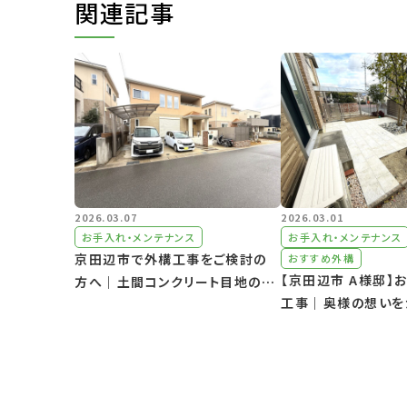
関連記事
2026.03.07
2026.03.01
お手入れ・メンテナンス
お手入れ・メンテナンス
京田辺市で外構工事をご検討の
おすすめ外構
【京田辺市 A様邸】
方へ｜土間コンクリート目地の雑
工事｜奥様の想いを
草対策
庭づくり