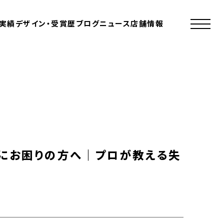
実績
デザイン・受賞歴
ブログ
ニュース
店舗情報
にお困りの方へ｜プロが教える失