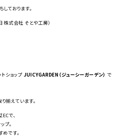
ちしております。
(旧 株式会社 そとや工房）
ットショップ
JUICYGARDEN（ジューシーガーデン）
で
取り揃えています。
ECで、
ップ。
すめです。