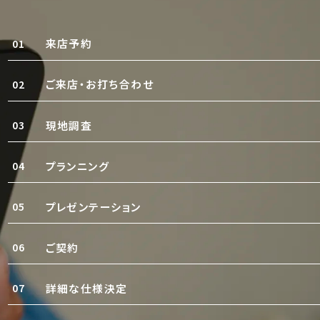
来店予約
01
ご来店・お打ち合わせ
02
現地調査
03
プランニング
04
プレゼンテーション
05
ご契約
06
詳細な仕様決定
07