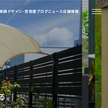
実績
デザイン・受賞歴
ブログ
ニュース
店舗情報
る。