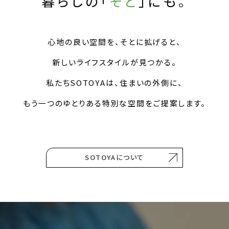
暮らしの「
そと
」にも。
心地の良い空間を、そとに拡げると、
新しいライフスタイルが見つかる。
私たちSOTOYAは、住まいの外側に、
もう一つのゆとりある特別な空間をご提案します。
SOTOYAについて